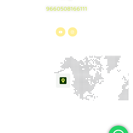
9660508166111