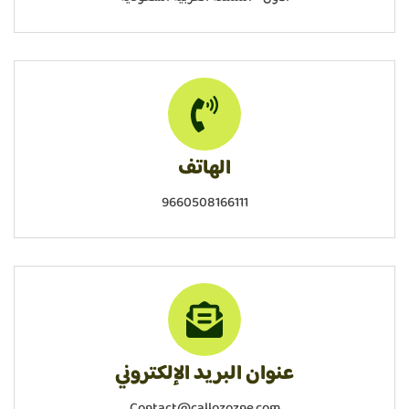
الهاتف
9660508166111
عنوان البريد الإلكتروني
Contact@callozozne.com